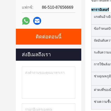
ข้อกำหนดทางเ
แฟกซ์:
86-510-87656669
พารามิเตอร์
แรงดันอ้างอิ
ข้อกำหนดปัจ
ติดต่อตอนนี้
จัดอันดับควา
ระดับความแ
ส่งอีเมลถึงเรา
การใช้พลัง
ช่วงอุณหภูมิ
ค่าคงที่ของ
ช่วงความชื้