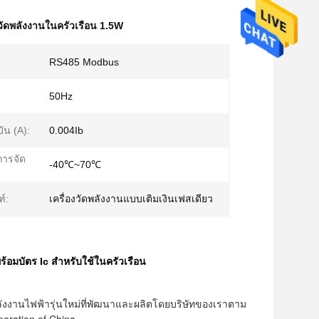
์วัดพลังงานในครัวเรือน 1.5W
RS485 Modbus
50Hz
บัน (A):
0.004Ib
การจัด
-40℃~70℃
ฑ์:
เครื่องวัดพลังงานแบบเติมเงินเฟสเดียว
้อมบัตร Ic สำหรับใช้ในครัวเรือน
พลังงานไฟฟ้ารุ่นใหม่ที่พัฒนาและผลิตโดยบริษัทของเราตาม