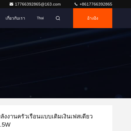
17766392865@163.com
+8617766392865
เกี่ยวกับเรา
อ้างอิง
Thai
ดพลังงานครัวเรือนแบบเติมเงินเฟสเดียว
1.5W