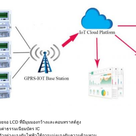
วยจอ LCD ที่มีมุมมองกว้างและคอนทราสต์สูง
มค่าธรรมเนียมบัตร IC
่มตัวอย่างแรงดันไฟฟ้าใช้การแบ่งแรงดันความต้านทาน