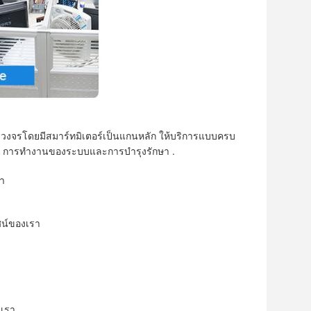
รบวงจรโดยมีสมาร์ทมิเตอร์เป็นแกนหลัก ให้บริการแบบครบ
ระบบ การทำงานของระบบและการบำรุงรักษา .
รา
ัศน์ของเรา
งเรา