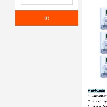
ส่ง
ฟังก์ชั่นหลัก
1. แสดงผลด้
2. การควบคุ
3. ลูปการสุ