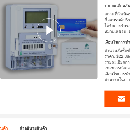
รายละเอียดสิน
สถานที่กำเนิด:
ชื่อแบรนด์: S
ได้รับการรับร
หมายเลขรุ่น:
เงื่อนไขการช
จำนวนสั่งซื้อขั
ราคา: $22.88
รายละเอียดกา
เวลาการส่งมอ
เงื่อนไขการชำร
สามารถในการผล
ินค้า
คําอธิบายสินค้า