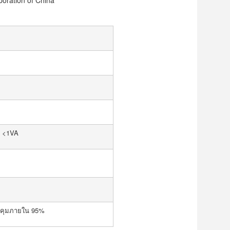
poration of China
: <1VA
บคุมภายใน 95%