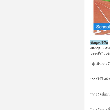
ข้อมูลบริษัท
Jiangsu Sav
วงจรที่เกี่
"มุ่งเน้นกา
"การใช้ไฟฟ้า
"การวัดที่แม่
"การจัดการที