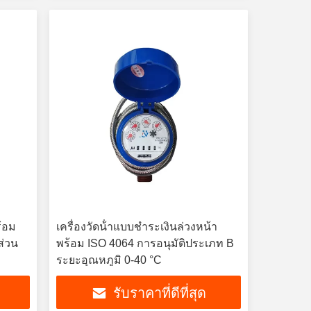
ร้อม
เครื่องวัดน้ําแบบชําระเงินล่วงหน้า
ส่วน
พร้อม ISO 4064 การอนุมัติประเภท B
ระยะอุณหภูมิ 0-40 °C
รับราคาที่ดีที่สุด