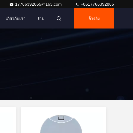
17766392865@163.com
+8617766392865
เกี่ยวกับเรา
อ้างอิง
Thai