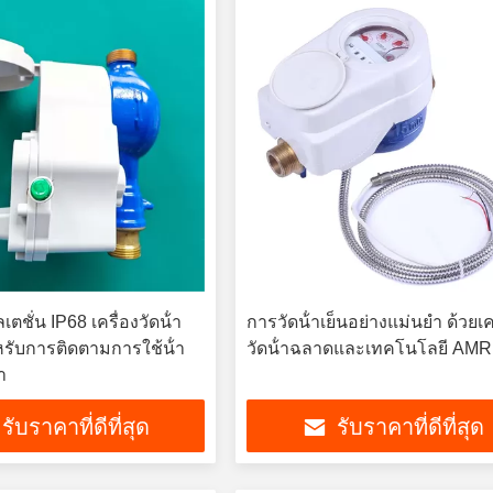
ชั่น IP68 เครื่องวัดน้ํา
การวัดน้ําเย็นอย่างแม่นยํา ด้วยเค
หรับการติดตามการใช้น้ํา
วัดน้ําฉลาดและเทคโนโลยี AMR
า
รับราคาที่ดีที่สุด
รับราคาที่ดีที่สุด