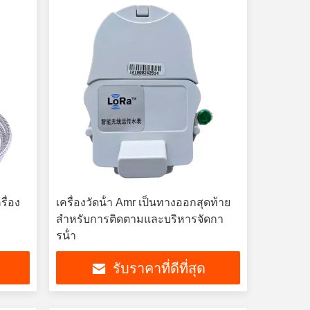
รื่อง
เครื่องวัดน้ํา Amr เป็นทางออกสุดท้าย
สําหรับการติดตามและบริหารจัดกา
รน้ํา
รับราคาที่ดีที่สุด