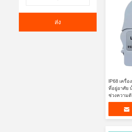
ส่ง
IP68 เครื่
ที่อยู่อาศั
ช่วงความด