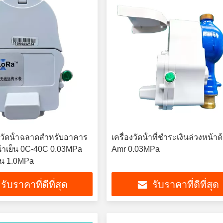
องวัดน้ําฉลาดสําหรับอาคาร
เครื่องวัดน้ําที่ชําระเงินล่วงหน้าด
ย น้ําเย็น 0C-40C 0.03MPa
Amr 0.03MPa
ัน 1.0MPa
รับราคาที่ดีที่สุด
รับราคาที่ดีที่สุด