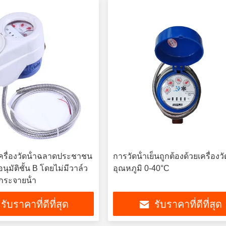
ครื่องวัดน้ําฉลาดประชาชน
การวัดน้ําเย็นถูกต้องด้วยเครื่องวั
อนุมัติชั้น B โดยไม่มีวาล์ว
อุณหภูมิ 0-40°C
กระจายน้ํา
รับราคาที่ดีที่สุด
รับราคาที่ดีที่สุด