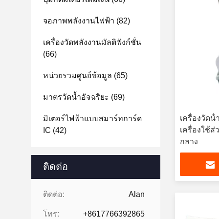
จอภาพพลังงานไฟฟ้า
(82)
เครื่องวัดพลังงานมัลติฟังก์ชั่น
(66)
หน่วยรวมศูนย์ข้อมูล
(65)
มาตรวัดน้ำอัจฉริยะ
(69)
เครื่องวัด
มิเตอร์ไฟฟ้าแบบสมาร์ทการ์ด
เครื่องใช้ส
IC
(42)
กลาง
ติดต่อ
ติดต่อ:
Alan
โทร:
+8617766392865