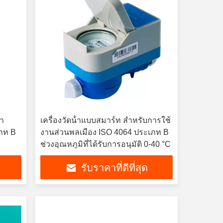
้า
เครื่องวัดน้ําแบบสมาร์ท สําหรับการใช้
เภท B
งานส่วนพลเมือง ISO 4064 ประเภท B
ช่วงอุณหภูมิที่ได้รับการอนุมัติ 0-40 °C
รับราคาที่ดีที่สุด