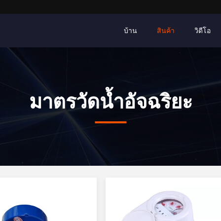
บ้าน
สินค้า
วิดีโอ
มาตรวัดน้ำอัจฉริยะ