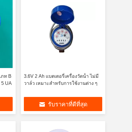
ะเภท B
3.6V 2 Ah แบตเตอรี่เครื่องวัดน้ํา ไม่มี
≤ 5 UA
วาล์ว เหมาะสําหรับการใช้งานต่าง ๆ
รับราคาที่ดีที่สุด