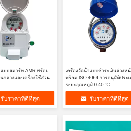
น้ําแบบสมาร์ท AMR พร้อม
เครื่องวัดน้ําแบบชําระเงินล่วงหน
่วนกลางและเครื่องใช้ส่วน
พร้อม ISO 4064 การอนุมัติประ
ระยะอุณหภูมิ 0-40 °C
รับราคาที่ดีที่สุด
รับราคาที่ดีที่สุด