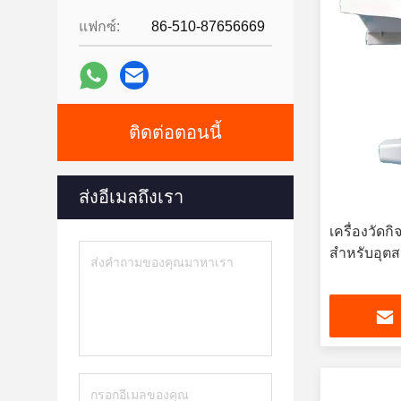
แฟกซ์:
86-510-87656669
ติดต่อตอนนี้
ส่งอีเมลถึงเรา
เครื่องวัดก
สําหรับอุ