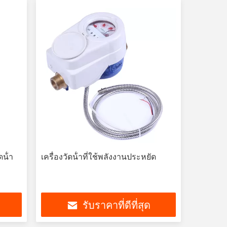
ดน้ํา
เครื่องวัดน้ําที่ใช้พลังงานประหยัด
รับราคาที่ดีที่สุด