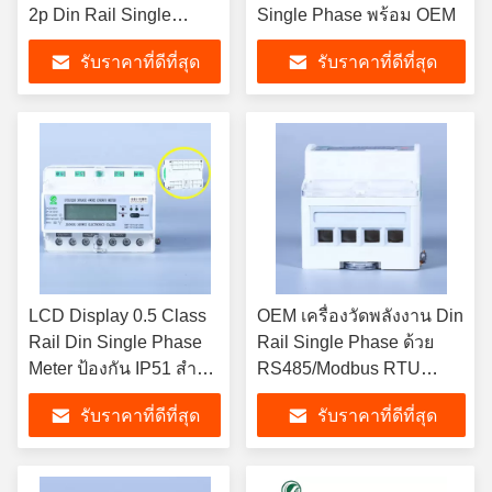
2p Din Rail Single
Single Phase พร้อม OEM
Phase Smart Meter
รับราคาที่ดีที่สุด
รับราคาที่ดีที่สุด
-40C-70C การเก็บข้อมูล
ความจําข้อมูล
LCD Display 0.5 Class
OEM เครื่องวัดพลังงาน Din
Rail Din Single Phase
Rail Single Phase ด้วย
Meter ป้องกัน IP51 สําห
RS485/Modbus RTU
รับการใช้งานใน
Communication Interface
รับราคาที่ดีที่สุด
รับราคาที่ดีที่สุด
อุตสาหกรรม
การใช้พลังงาน ≤2W