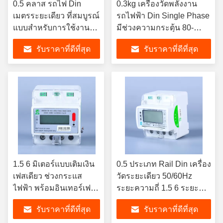
0.5 คลาส รถไฟ Din
0.3kg เครื่องวัดพลังงาน
เมตรระยะเดียว ที่สมบูรณ์
รถไฟฟ้า Din Single Phase
แบบสําหรับการใช้งาน
มีช่วงความกระตุ้น 80-
อุตสาหกรรม -40C-70C
260VAC และเก็บข้อมูล
รับราคาที่ดีที่สุด
รับราคาที่ดีที่สุด
1.5 6 มิเตอร์แบบเติมเงิน
0.5 ประเภท Rail Din เครื่อง
เฟสเดียว ช่วงกระแส
วัดระยะเดียว 50/60Hz
ไฟฟ้า พร้อมอินเทอร์เฟ
ระยะความถี่ 1.5 6 ระยะ
ซการสื่อสาร Modbus
กระแสปัจจุบันสําหรับการ
รับราคาที่ดีที่สุด
รับราคาที่ดีที่สุด
RTU
วัดกระแสปัจจุบันที่แม่นยํา