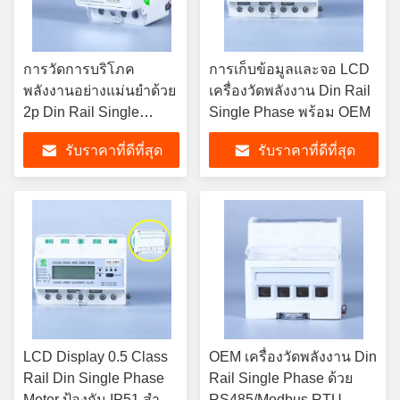
การวัดการบริโภค
การเก็บข้อมูลและจอ LCD
พลังงานอย่างแม่นยําด้วย
เครื่องวัดพลังงาน Din Rail
2p Din Rail Single
Single Phase พร้อม OEM
Phase Smart Meter
รับราคาที่ดีที่สุด
รับราคาที่ดีที่สุด
-40C-70C การเก็บข้อมูล
ความจําข้อมูล
LCD Display 0.5 Class
OEM เครื่องวัดพลังงาน Din
Rail Din Single Phase
Rail Single Phase ด้วย
Meter ป้องกัน IP51 สําห
RS485/Modbus RTU