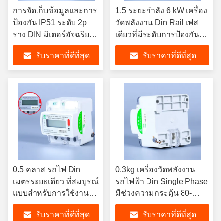
การจัดเก็บข้อมูลและการ
1.5 ระยะกําลัง 6 kW เครื่อง
ป้องกัน IP51 ระดับ 2p
วัดพลังงาน Din Rail เฟส
ราง DIN มิเตอร์อัจฉริยะ
เดียวที่มีระดับการป้องกัน
เฟสเดียวสำหรับการวัดที่
IP51 RS485/Modbus
รับราคาที่ดีที่สุด
รับราคาที่ดีที่สุด
แม่นยำ
RTU/wifi/NB
0.5 คลาส รถไฟ Din
0.3kg เครื่องวัดพลังงาน
เมตรระยะเดียว ที่สมบูรณ์
รถไฟฟ้า Din Single Phase
แบบสําหรับการใช้งาน
มีช่วงความกระตุ้น 80-
อุตสาหกรรม -40C-70C
260VAC และเก็บข้อมูล
รับราคาที่ดีที่สุด
รับราคาที่ดีที่สุด