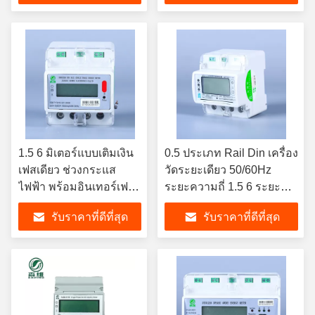
1.5 6 มิเตอร์แบบเติมเงิน
0.5 ประเภท Rail Din เครื่อง
เฟสเดียว ช่วงกระแส
วัดระยะเดียว 50/60Hz
ไฟฟ้า พร้อมอินเทอร์เฟ
ระยะความถี่ 1.5 6 ระยะ
ซการสื่อสาร Modbus
กระแสปัจจุบันสําหรับการ
รับราคาที่ดีที่สุด
รับราคาที่ดีที่สุด
RTU
วัดกระแสปัจจุบันที่แม่นยํา