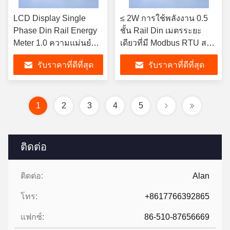
LCD Display Single
≤ 2W การใช้พลังงาน 0.5
Phase Din Rail Energy
ชั้น Rail Din เมตรระยะ
Meter 1.0 ความแม่นยํา
เดียวที่มี Modbus RTU สาย
0.3kg สําหรับการวัดที่
การสื่อสาร
รับราคาที่ดีที่สุด
รับราคาที่ดีที่สุด
แม่นยํา
1
2
3
4
5
ติดต่อ
ติดต่อ:
Alan
โทร:
+8617766392865
แฟกซ์:
86-510-87656669