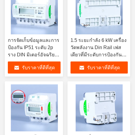
การจัดเก็บข้อมูลและการ
1.5 ระยะกําลัง 6 kW เครื่อง
ป้องกัน IP51 ระดับ 2p
วัดพลังงาน Din Rail เฟส
ราง DIN มิเตอร์อัจฉริยะ
เดียวที่มีระดับการป้องกัน
เฟสเดียวสำหรับการวัดที่
IP51 RS485/Modbus
รับราคาที่ดีที่สุด
รับราคาที่ดีที่สุด
แม่นยำ
RTU/wifi/NB