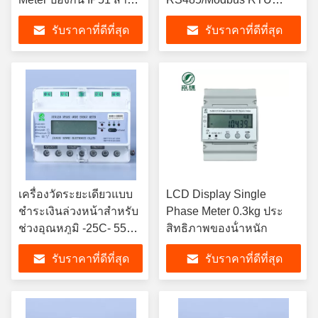
รับการใช้งานใน
Communication Interface
รับราคาที่ดีที่สุด
รับราคาที่ดีที่สุด
อุตสาหกรรม
การใช้พลังงาน ≤2W
เครื่องวัดระยะเดียวแบบ
LCD Display Single
ชําระเงินล่วงหน้าสําหรับ
Phase Meter 0.3kg ประ
ช่วงอุณหภูมิ -25C- 55C
สิทธิภาพของน้ําหนัก
ในสภาพแวดล้อม
รับราคาที่ดีที่สุด
รับราคาที่ดีที่สุด
อุตสาหกรรม