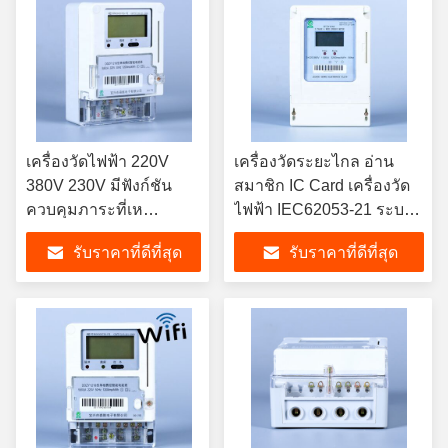
เครื่องวัดไฟฟ้า 220V
เครื่องวัดระยะไกล อ่าน
380V 230V มีฟังก์ชัน
สมาชิก IC Card เครื่องวัด
ควบคุมภาระที่เห
ไฟฟ้า IEC62053-21 ระบบ
มาะสําหรับการใช้
การจัดการพลังงานแบบ
รับราคาที่ดีที่สุด
รับราคาที่ดีที่สุด
พลังงานและการปรับ
สามเฟสระยะเดียว
ภาระในเวลาจริง