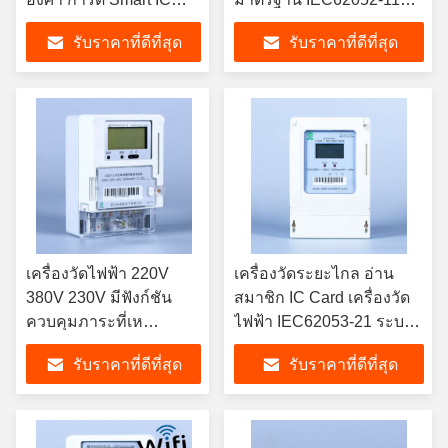
เครื่องวัดไฟฟ้าที่มีจอ
พร้อมจอ LCD และฟังก์ชัน
รับราคาที่ดีที่สุด
รับราคาที่ดีที่สุด
LCD LED ออกแบบเพื่อ
การอ่านจากระยะไกลของ
วัดพลังงาน
เครื่องวัด
เครื่องวัดไฟฟ้า 220V
เครื่องวัดระยะไกล อ่าน
380V 230V มีฟังก์ชัน
สมาชิก IC Card เครื่องวัด
ควบคุมภาระที่เห
ไฟฟ้า IEC62053-21 ระบบ
มาะสําหรับการใช้
การจัดการพลังงานแบบ
รับราคาที่ดีที่สุด
รับราคาที่ดีที่สุด
พลังงานและการปรับ
สามเฟสระยะเดียว
ภาระในเวลาจริง