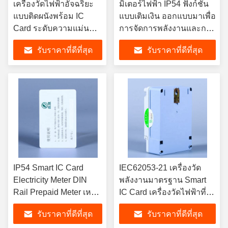
เครื่องวัดไฟฟ้าอัจฉริยะ
มิเตอร์ไฟฟ้า IP54 ฟังก์ชัน
แบบติดผนังพร้อม IC
แบบเติมเงิน ออกแบบมาเพื่อ
Card ระดับความแม่นยำ
การจัดการพลังงานและการ
Class 2 โซลูชันการตรวจ
ประมวลผลการชำระเงินที่
รับราคาที่ดีที่สุด
รับราคาที่ดีที่สุด
สอบพลังงานสำหรับระบบ
ปลอดภัยในภาคส่วนต่างๆ
ไฟฟ้าต่างๆ
IP54 Smart IC Card
IEC62053-21 เครื่องวัด
Electricity Meter DIN
พลังงานมาตรฐาน Smart
Rail Prepaid Meter เห
IC Card เครื่องวัดไฟฟ้าที่
มาะสําหรับการติดตาม
ออกแบบมาเพื่อการทํางาน
รับราคาที่ดีที่สุด
รับราคาที่ดีที่สุด
การใช้งานไฟฟ้าและการ
ในระบบไฟฟ้าต่าง ๆ